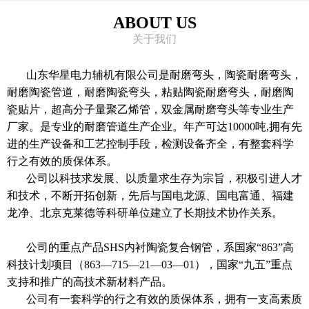
ABOUT US
关于我们
山东华星电力辅机有限公司是耐磨弯头，陶瓷耐磨弯头，
耐磨陶瓷管道，耐磨陶瓷弯头，粘贴陶瓷耐磨弯头，耐磨陶
瓷贴片，超高分子量聚乙烯管，双金属耐磨弯头等专业生产
厂家。是专业的耐磨管道生产企业。年产可达10000吨,拥有先
进的生产设备和工艺控制手段，检测设备齐全，有整套科学
行之有效的质保体系。
公司以科技求发展、以质量求生存为宗旨，积极引进人才
和技术，不断开拓创新，先后与国电龙源、国电富通、福建
龙净、北京克莱德等科研单位建立了长期技术协作关系。
公司的重点产品SHS内衬陶瓷复合钢管，系国家“863”高
科技计划项目（863—715—21—03—01），国家“九五”重点
支持和推广的高技术新材料产品。
公司有一套科学的行之有效的质保体系，拥有一支高素质